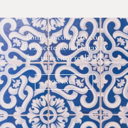
Ponte en contacto con
El Palacete de la Ochava y
haz tu evento realidad
CONTACTA