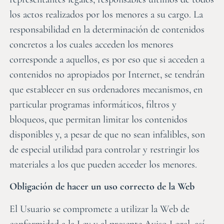
los actos realizados por los menores a su cargo. La
responsabilidad en la determinación de contenidos
concretos a los cuales acceden los menores
corresponde a aquellos, es por eso que si acceden a
contenidos no apropiados por Internet, se tendrán
que establecer en sus ordenadores mecanismos, en
particular programas informáticos, filtros y
bloqueos, que permitan limitar los contenidos
disponibles y, a pesar de que no sean infalibles, son
de especial utilidad para controlar y restringir los
materiales a los que pueden acceder los menores.
Obligación de hacer un uso correcto de la Web
El Usuario se compromete a utilizar la Web de
conformidad a la Ley y al presente Aviso Legal, así