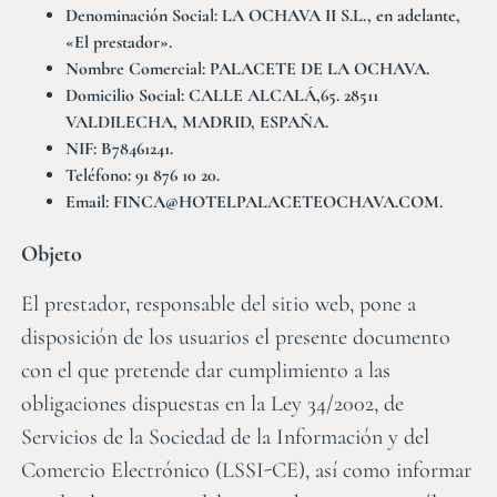
Denominación Social: LA OCHAVA II S.L., en adelante,
«El prestador».
Nombre Comercial: PALACETE DE LA OCHAVA.
Domicilio Social: CALLE ALCALÁ,65. 28511
VALDILECHA, MADRID, ESPAÑA.
NIF: B78461241.
Teléfono: 91 876 10 20.
Email: FINCA@HOTELPALACETEOCHAVA.COM.
Objeto
El prestador, responsable del sitio web, pone a
disposición de los usuarios el presente documento
con el que pretende dar cumplimiento a las
obligaciones dispuestas en la Ley 34/2002, de
Servicios de la Sociedad de la Información y del
Comercio Electrónico (LSSI-CE), así como informar